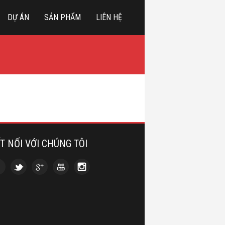
DỰ ÁN
SẢN PHẨM
LIÊN HỆ
T NỐI VỚI CHÚNG TÔI