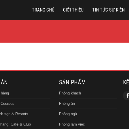
TRANG CHỦ
GIỚI THIỆU
TIN TỨC SỰ KIỆN
 ÁN
SẢN PHẨM
KẾ
 hàng
Phòng khách
 Courses
Phòng ăn
h sạn & Resorts
Phòng ngủ
hàng, Café & Club
Phòng làm việc