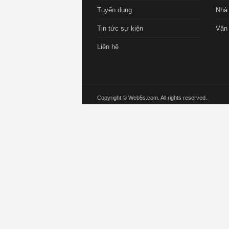
Tuyển dụng
Nhà 
Tin tức sự kiện
Văn
Liên hệ
Copyright © Web5s.com. All rights reserved.