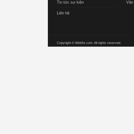
Tin tức sự kiện
Văn
Liên hệ
Copyright © Web5s.com. All rights reserved.