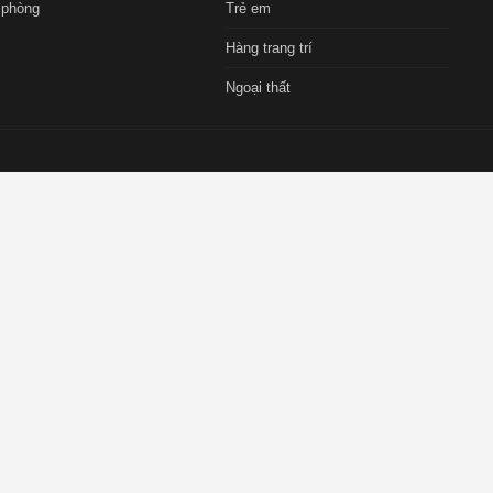
 phòng
Trẻ em
Hàng trang trí
Ngoại thất