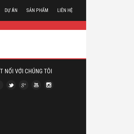
DỰ ÁN
SẢN PHẨM
LIÊN HỆ
T NỐI VỚI CHÚNG TÔI