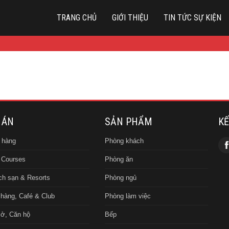
TRANG CHỦ
GIỚI THIỆU
TIN TỨC SỰ KIỆN
 ÁN
SẢN PHẨM
KẾ
 hàng
Phòng khách
 Courses
Phòng ăn
h sạn & Resorts
Phòng ngủ
hàng, Café & Club
Phòng làm việc
ở, Căn hộ
Bếp