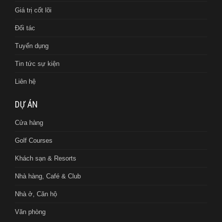
Giá trị cốt lõi
Đối tác
Tuyển dụng
Tin tức sự kiện
Liên hệ
DỰ ÁN
Cửa hàng
Golf Courses
Khách sạn & Resorts
Nhà hàng, Café & Club
Nhà ở, Căn hộ
Văn phòng