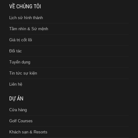
VỀ CHÚNG TÔI
Lịch sử hình thành
Tầm nhìn & Sứ mệnh
Giá trị cốt lõi
Đối tác
Tuyển dụng
Tin tức sự kiện
Liên hệ
DỰ ÁN
Cửa hàng
Golf Courses
Khách sạn & Resorts