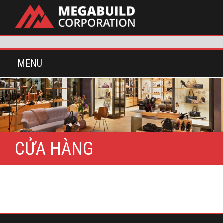
MENU
CỬA HÀNG